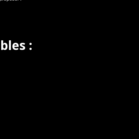
bles :