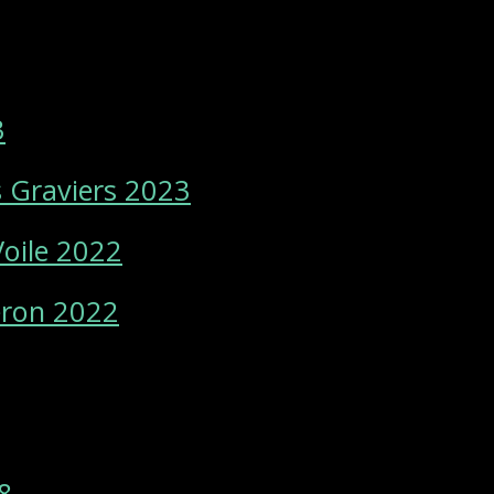
3
 Graviers 2023
Voile 2022
eron 2022
8