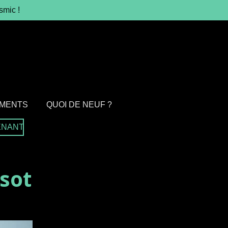
smic !
MENTS
QUOI DE NEUF ?
ENANT
sot