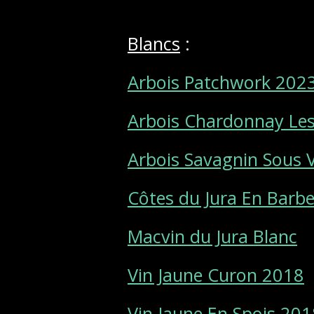
Blancs
:
Arbois Patchwork 202
Arbois Chardonnay Les
Arbois Savagnin Sous 
Côtes du Jura En Barb
Macvin du Jura Blanc
Vin Jaune Curon 2018
Vin Jaune En Spois 201