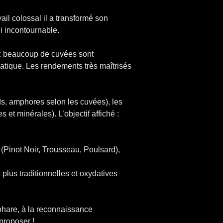
il colossal il a transformé son
i incontournable.
ire : beaucoup de cuvées sont
matique. Les rendements très maîtrisés
ds, amphores selon les cuvées), les
 et minérales). L’objectif affiché :
(Pinot Noir, Trousseau, Poulsard),
 plus traditionnelles et oxydatives
phare, à la reconnaissance
proposer !