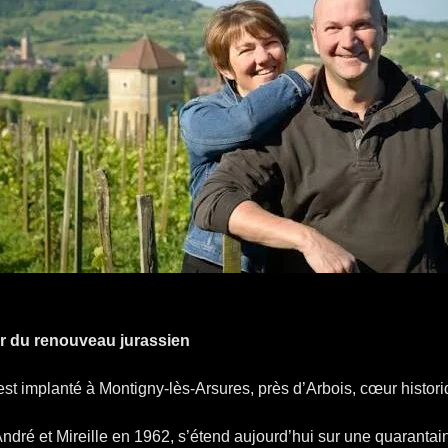
er du renouveau jurassien
st implanté à Montigny-lès-Arsures, près d’Arbois, cœur histori
ndré et Mireille en 1962, s’étend aujourd’hui sur une quarantain