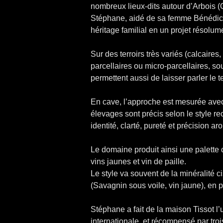
nombreux lieux-dits autour d’Arbois (
Stéphane, aidé de sa femme Bénédicte,
héritage familial en un projet résolum
Sur des terroirs très variés (calcaires
parcellaires ou micro-parcellaires, so
permettent aussi de laisser parler le t
En cave, l’approche est mesurée avec 
élevages sont précis selon le style rec
identité, clarté, pureté et précision a
Le domaine produit ainsi une palette 
vins jaunes et vin de paille.
Le style va souvent de la minéralité c
(Savagnin sous voile, vin jaune), en p
Stéphane a fait de la maison Tissot 
internationale, et récompensé par troi