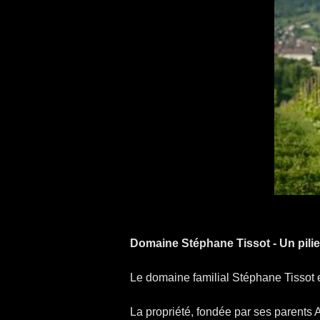
Domaine Stéphane Tissot - Un pili
Le domaine familial Stéphane Tissot e
La propriété, fondée par ses parents A