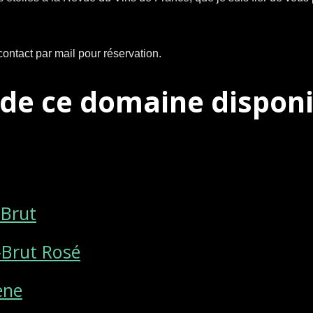
 contact par mail pour réservation.
s de ce domaine disponi
-Brut
-Brut Rosé
ène