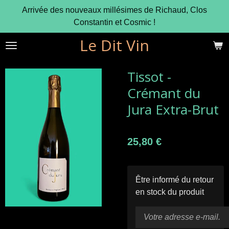
Arrivée des nouveaux millésimes de Richaud, Clos
Passer
Constantin et Cosmic !
au
contenu
Le Dit Vin
principal
Tissot -
Crémant du
Jura Extra-Brut
25,80 €
Être informé du retour
en stock du produit