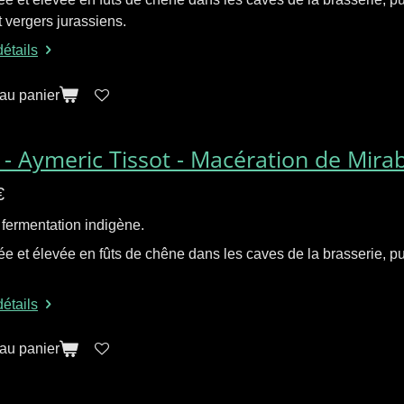
t vergers jurassiens.
détails
 au panier
 - Aymeric Tissot - Macération de Mirab
€
 fermentation indigène.
e et élevée en fûts de chêne dans les caves de la brasserie, 
détails
 au panier