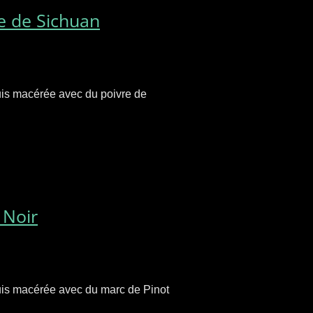
re de Sichuan
uis macérée avec du poivre de
 Noir
puis macérée avec du marc de Pinot