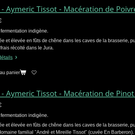
 - Aymeric Tissot - Macération de Poiv
€
 fermentation indigène.
e et élevée en fûts de chêne dans les caves de la brasserie, p
rais récolté dans le Jura.
détails
 au panier
 - Aymeric Tissot - Macération de Pinot
€
 fermentation indigène.
e et élevée en fûts de chêne dans les caves de la brasserie, 
domaine familial "André et Mireille Tissot" (cuvée En Barberon).