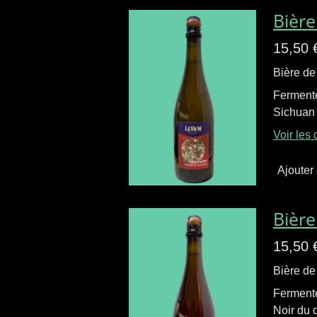
Bière
15,50 
Bière de
Fermenté
Sichuan f
Voir les 
Ajouter
Bière
15,50 
Bière de
Fermenté
Noir du 