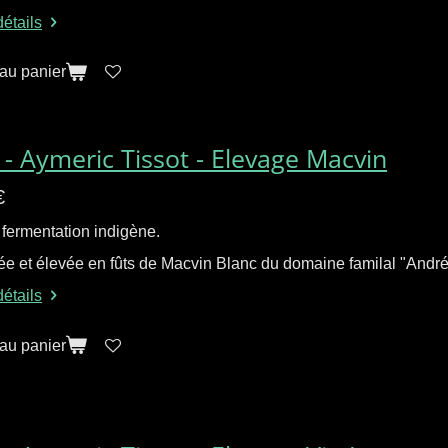
détails
 au panier
 - Aymeric Tissot - Elevage Macvin
€
 fermentation indigène.
e et élevée en fûts de Macvin Blanc du domaine familal "André e
détails
 au panier