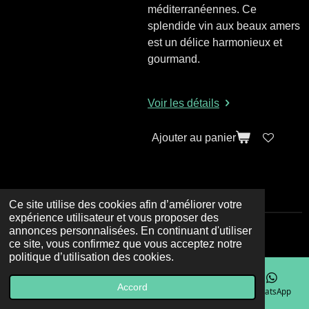
méditerranéennes. Ce
splendide vin aux beaux amers
est un délice harmonieux et
gourmand.
Voir les détails
Ajouter au panier
Ce site utilise des cookies afin d’améliorer votre
expérience utilisateur et vous proposer des
annonces personnalisées. En continuant d'utiliser
© 2023 - 2026 Le Dit Vin
ce site, vous confirmez que vous acceptez notre
politique d’utilisation des cookies.
Accord
E-mail
Téléphone
Carte
Facebook
WhatsApp