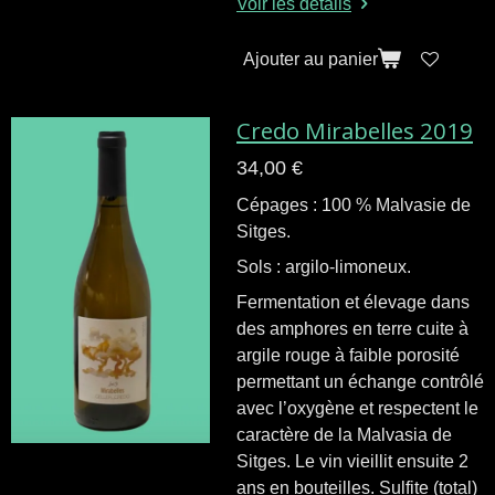
Voir les détails
Ajouter au panier
Credo Mirabelles 2019
34,00 €
Cépages : 100 % Malvasie de
Sitges.
Sols : argilo-limoneux.
Fermentation et élevage dans
des amphores en terre cuite à
argile rouge à faible porosité
permettant un échange contrôlé
avec l’oxygène et respectent le
caractère de la Malvasia de
Sitges
. Le vin vieillit ensuite 2
ans en bouteilles.
Sulfite (total)