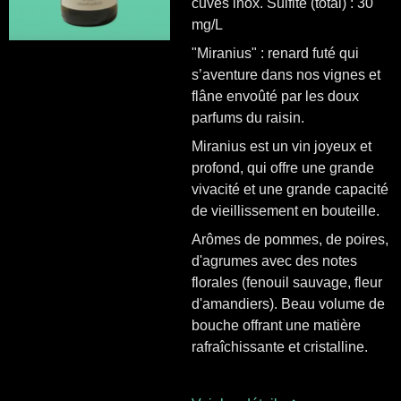
cuves inox. Sulfite (total) : 30
mg/L
"
Miranius" : renard futé qui
s’aventure dans nos vignes et
flâne envoûté par les doux
parfums du raisin.
Miranius est un vin joyeux et
profond, qui offre une grande
vivacité et une grande capacité
de vieillissement en bouteille.
Arômes de pommes, de poires,
d'agrumes avec des notes
florales (fenouil sauvage, fleur
d'amandiers). Beau volume de
bouche offrant une matière
rafraîchissante et cristalline.