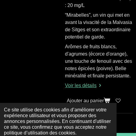
: 20 mg/L
“Mirabelles”, un vin qui met en
avant la vivacité de la Malvasia
de Sitges et son extraordinaire
potentiel de garde.
Arômes de fruits blancs,
d'agrumes (écorce d'orange),
une touche de fenouil avec des
notes épicées (poivre). Belle
minéralité et finale persistante.
Voir les détails
Ajouter au panier
Ce site utilise des cookies afin d’améliorer votre
expérience utilisateur et vous proposer des
annonces personnalisées. En continuant d'utiliser
© 2023 - 2026 Le Dit Vin
ce site, vous confirmez que vous acceptez notre
politique d’utilisation des cookies.