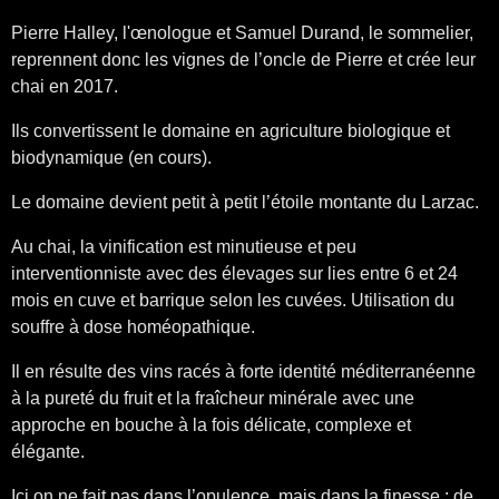
Pierre Halley, l'œnologue
et
Samuel Durand, le sommelier,
reprennent donc les vignes de l’oncle de Pierre et crée leur
chai en 2017.
Ils convertissent le domaine en agriculture biologique et
biodynamique (en cours).
Le domaine devient petit à petit l’étoile montante du Larzac.
Au chai, la vinification est minutieuse et peu
interventionniste avec des élevages sur lies entre 6 et 24
mois en cuve et barrique selon les cuvées. Utilisation du
souffre à dose homéopathique.
Il en résulte des vins racés à forte identité méditerranéenne
à la pureté du fruit et la fraîcheur minérale avec une
approche en bouche à la fois délicate, complexe et
élégante.
Ici on ne fait pas dans l’opulence, mais dans la finesse : de