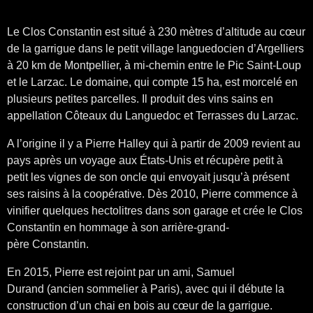
Le Clos Constantin est situé à 230 mètres d’altitude au cœur
de la garrigue dans le petit village languedocien d’Argelliers
à 20 km de Montpellier, à mi-chemin entre le Pic Saint-Loup
et le Larzac. Le domaine, qui compte 15 ha, est morcelé en
plusieurs petites parcelles. Il produit des vins sains en
appellation Côteaux du Languedoc et Terrasses du Larzac.
A l’origine il y a Pierre Halley qui à partir de 2009 revient au
pays après un voyage aux États-Unis et récupère petit à
petit les vignes de son oncle qui envoyait jusqu’à présent
ses raisins à la coopérative. Dès 2010, Pierre commence à
vinifier quelques hectolitres dans son garage et crée le Clos
Constantin en hommage à son arrière-grand-
père Constantin.
En 2015, Pierre est rejoint par un ami, Samuel
Durand (ancien sommelier à Paris), avec qui il débute la
construction d’un chai en bois au cœur de la garrigue.