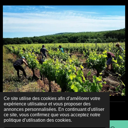
Ce site utilise des cookies afin d’améliorer votre
expérience utilisateur et vous proposer des
annonces personnalisées. En continuant d'utiliser
© 2023 - 2026 Le Dit Vin
ce site, vous confirmez que vous acceptez notre
politique d’utilisation des cookies.