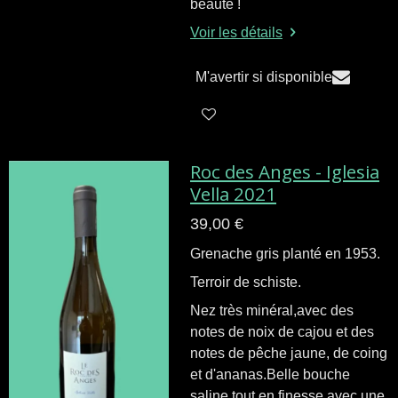
beauté !
Voir les détails
M'avertir si disponible
Roc des Anges - Iglesia
Vella 2021
39,00 €
Grenache gris planté en 1953.
Terroir de schiste.
Nez très minéral,avec des
notes de noix de cajou et des
notes de pêche jaune, de coing
et d'ananas.Belle bouche
saline tout en finesse avec une