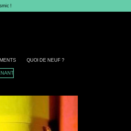
smic !
MENTS
QUOI DE NEUF ?
ENANT