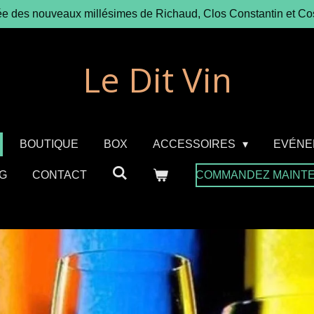
ée des nouveaux millésimes de Richaud, Clos Constantin et Co
Le Dit Vin
BOUTIQUE
BOX
ACCESSOIRES
EVÉNE
G
CONTACT
COMMANDEZ MAINT