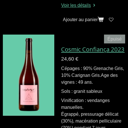
Voir les détails
Ajouter au panier
Épuisé
Cosmic Confiança 2023
24,60 €
Cépages : 90% Grenache Gris,
10% Carignan Gris.Age des
vignes : 49 ans.
Sols : granit sableux
Vinification : vendanges
manuelles.
Égrappé, pressurage délicat
(30%), macération pelliculaire
(70%) pendant 7 jours.