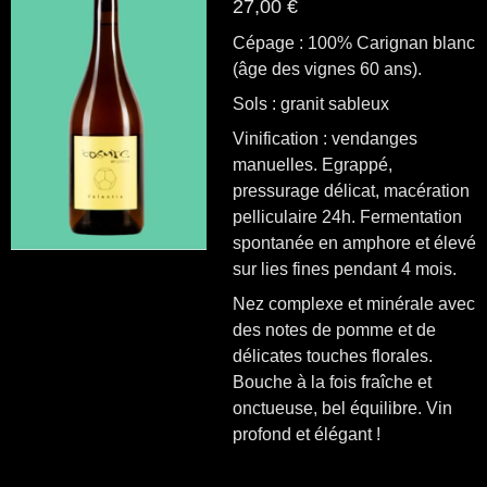
27,00 €
Cépage : 100% Carignan blanc
(âge des vignes 60 ans).
Sols : granit sableux
Vinification : vendanges
manuelles. Egrappé,
pressurage délicat, macération
pelliculaire 24h. Fermentation
spontanée en amphore et élevé
sur lies fines pendant 4 mois.
Nez complexe et minérale avec
des notes de pomme et de
délicates touches florales.
Bouche à la fois fraîche et
onctueuse, bel équilibre. Vin
profond et élégant !