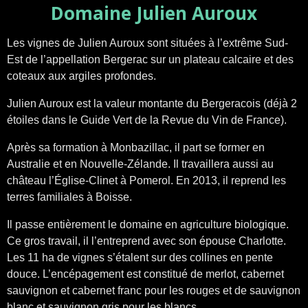
Domaine Julien Auroux
Les vignes de Julien Auroux sont situées à l’extrême Sud-
Est de l’appellation Bergerac sur un plateau calcaire et des
coteaux aux argiles profondes.
Julien Auroux est la valeur montante du Bergeracois (déjà 2
étoiles dans le Guide Vert de la Revue du Vin de France).
Après sa formation à Monbazillac, il part se former en
Australie et en Nouvelle-Zélande. Il travaillera aussi au
château l’Église-Clinet à Pomerol. En 2013, il reprend les
terres familiales à Boisse.
Il passe entièrement le domaine en agriculture biologique.
Ce gros travail, il l’entreprend avec son épouse Charlotte.
Les 11 ha de vignes s’étalent sur des collines en pente
douce. L’encépagement est constitué de merlot, cabernet
sauvignon et cabernet franc pour les rouges et de sauvignon
blanc et sauvignon gris pour les blancs.