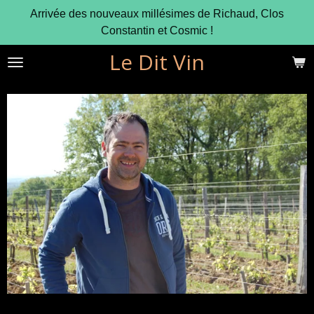
Arrivée des nouveaux millésimes de Richaud, Clos
Passer
Constantin et Cosmic !
au
contenu
Le Dit Vin
principal