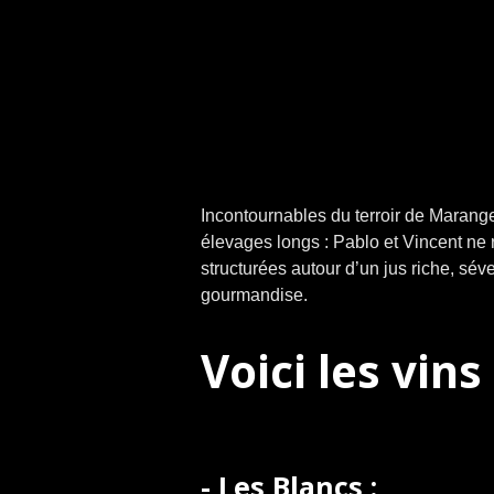
Incontournables du terroir de Maranges,
élevages longs : Pablo et Vincent ne 
structurées autour d’un jus riche, sév
gourmandise.
Voici les vin
-
Les Blancs
: