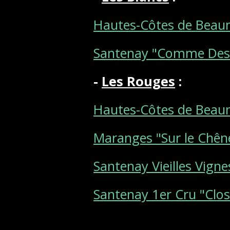
Hautes-Côtes de Beau
Santenay "Comme Des
-
Les Rouges
:
Hautes-Côtes de Beau
Maranges "Sur le Chên
Santenay Vieilles Vign
Santenay 1er Cru "Clo