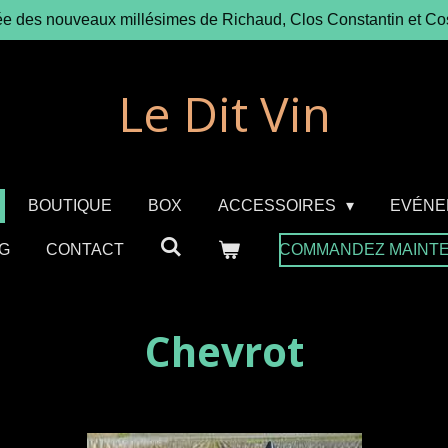
ée des nouveaux millésimes de Richaud, Clos Constantin et Co
Le Dit Vin
BOUTIQUE
BOX
ACCESSOIRES
EVÉNE
G
CONTACT
COMMANDEZ MAINT
Chevrot