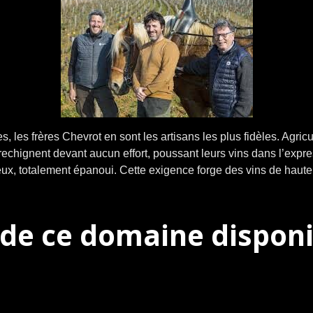
 les frères Chevrot en sont les artisans les plus fidèles. Agricul
rechignent devant aucun effort, poussant leurs vins dans l’expre
eux, totalement épanoui. Cette exigence forge des vins de haute 
s de ce domaine disponi