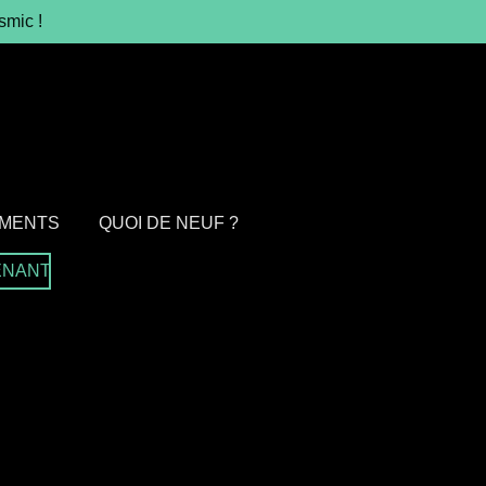
smic !
MENTS
QUOI DE NEUF ?
ENANT