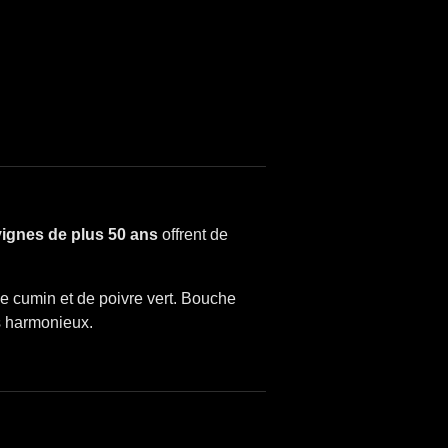
vignes de plus 50 ans
offrent de
 de cumin et de poivre vert. Bouche
ns harmonieux.