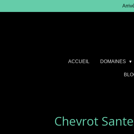
Arriv
Passer
au
contenu
principal
ACCUEIL
DOMAINES
BLO
Chevrot Santen