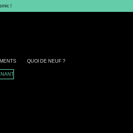
smic !
MENTS
QUOI DE NEUF ?
ENANT