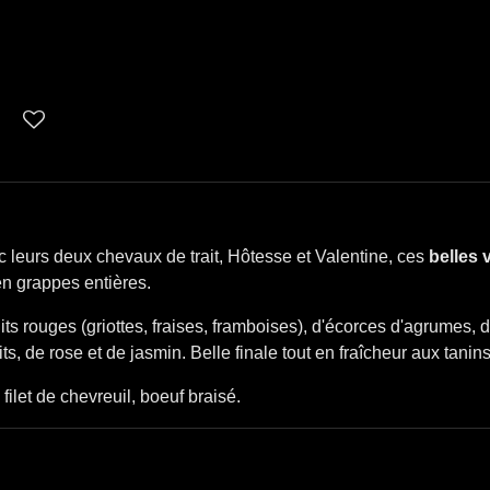
 leurs deux chevaux de trait, Hôtesse et Valentine, ces
belles 
 en grappes entières.
its rouges (griottes, fraises, framboises), d'écorces d'agrumes,
ts, de rose et de jasmin. Belle finale tout en fraîcheur aux tani
 filet de chevreuil, boeuf braisé.