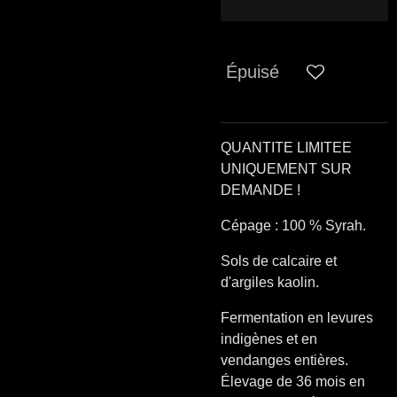
Épuisé
QUANTITE LIMITEE
UNIQUEMENT SUR
DEMANDE !
Cépage : 100 % Syrah.
S
ols de calcaire et
d'argiles kaolin.
Fermentation en levures
indigènes et en
vendanges entières.
Élevage de 36 mois en