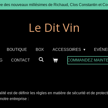
ée des nouveaux millésimes de Richaud, Clos Constantin et Co
Le Dit Vin
BOUTIQUE
BOX
ACCESSOIRES
EVÉNE
G
CONTACT
COMMANDEZ MAINT
ialité est de définir les règles en matière de sécurité et de prot
notre entreprise :