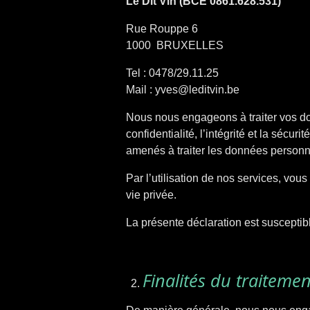
Le Dit Vin (BCE 0861.628.531)
Rue Rouppe 6
1000
BRUXELLES
Tel : 0478/29.11.25
Mail : yves@leditvin.be
Nous nous engageons à traiter vos do
confidentialité, l’intégrité et la sé
amenés à traiter les données personn
Par l’utilisation de nos services, vou
vie privée.
La présente déclaration est susceptibl
Finalités du traiteme