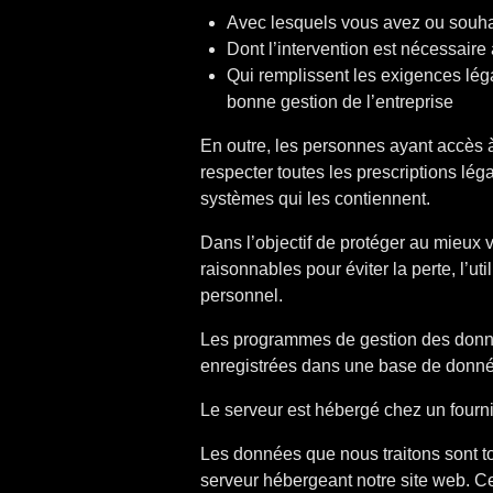
Avec lesquels vous avez ou souhai
Dont l’intervention est nécessaire 
Qui remplissent les exigences lég
bonne gestion de l’entreprise
En outre, les personnes ayant accès à
respecter toutes les prescriptions lég
systèmes qui les contiennent.
Dans l’objectif de protéger au mieu
raisonnables pour éviter la perte, l’ut
personnel.
Les programmes de gestion des donné
enregistrées dans une base de donné
Le serveur est hébergé chez un four
Les données que nous traitons sont tou
serveur hébergeant notre site web. C