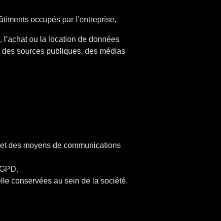
timents occupés par l’entreprise,
, l’achat ou la location de données
se, des sources publiques, des médias
es et des moyens de communications
 RGPD.
elle conservées au sein de la société.