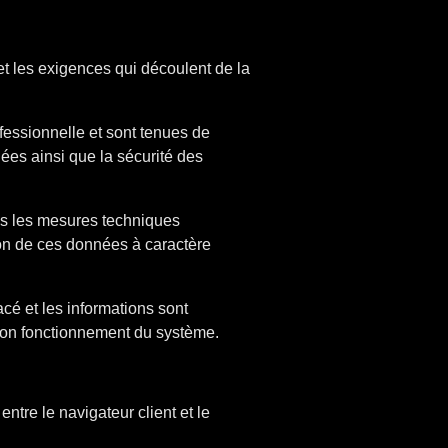
et les exigences qui découlent de la
fessionnelle et sont tenues de
nées ainsi que la sécurité des
s les mesures techniques
ation de ces données à caractère
é et les informations sont
on fonctionnement du système.
ntre le navigateur client et le