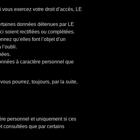
i vous exercez votre droit d’accès, LE
 certaines données détenues par LE
i soient rectifiées ou complétées.
ez qu’elles font l’objet d’un
l’oubli.
nées.
 données à caractère personnel que
us pourrez, toujours, par la suite,
ère personnel et uniquement si ces
et consultées que par certains