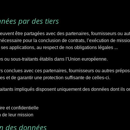
nées par des tiers
uvent être partagées avec des partenaires, fournisseurs ou aut
 nécessaire pour la conclusion de contrats, l’exécution de mission
e ses applications, au respect de nos obligations légales ...
es ou sous-traitants établis dans l’Union européenne.
 conclues avec ces partenaires, fournisseurs ou autres préposés a
 et de garantir une protection suffisante de celles-ci.
raitants impliqués disposent uniquement des données dont ils on
e et confidentielle
on de leur mission
on des données