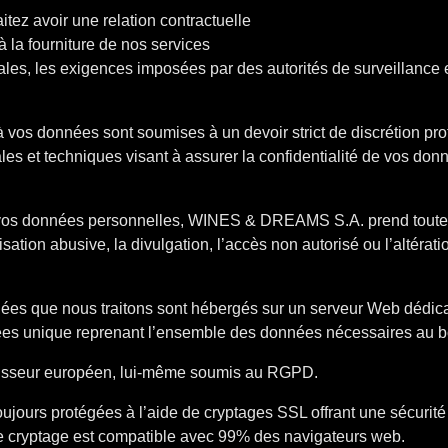
tez avoir une relation contractuelle
à la fourniture de nos services
ales, les exigences imposées par des autorités de surveillance 
 vos données sont soumises à un devoir strict de discrétion pro
ales et techniques visant à assurer la confidentialité de vos don
x vos données personnelles, WINES & DREAMS S.A. prend toute
ilisation abusive, la divulgation, l’accès non autorisé ou l’altér
es que nous traitons sont hébergés sur un serveur Web dédicac
es unique reprenant l’ensemble des données nécessaires au b
nisseur européen, lui-même soumis au RGPD.
jours protégées à l’aide de cryptages SSL offrant une sécurité e
e cryptage est compatible avec 99% des navigateurs web.