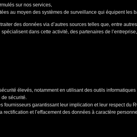
mulés sur nos services,
tées au moyen des systèmes de surveillance qui équipent les bâ
raiter des données via d’autres sources telles que, entre autres
 spécialisent dans cette activité, des partenaires de l’entrepri
sécurité élevés, notamment en utilisant des outils informatiqu
 de sécurité.
es fournisseurs garantissant leur implication et leur respect du
, la rectification et l’effacement des données à caractère personn