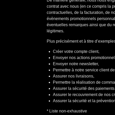
De manière générale, nous nous engag
contrat avec nous (en ce compris la p
contractuelles, de la facturation, de n
évènements promotionnels personnalisé
éventuelles remarques ainsi que du r
légitimes.
Plus précisément et à titre d’exemples
Créer votre compte client,
Envoyer nos actions promotionnell
Envoyer notre newsletter,
Permettre à notre service client d
Assurer nos livraisons,
Permettre la réalisation de comma
Assurer la sécurité des paiements 
Assurer le recouvrement de nos 
Assurer la sécurité et la préventio
* Liste non-exhaustive