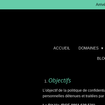
Arriv
Passer
au
contenu
principal
ACCUEIL
DOMAINES
BLO
Objectifs
L’objectif de la politique de confident
personnelles détenues et traitées par 