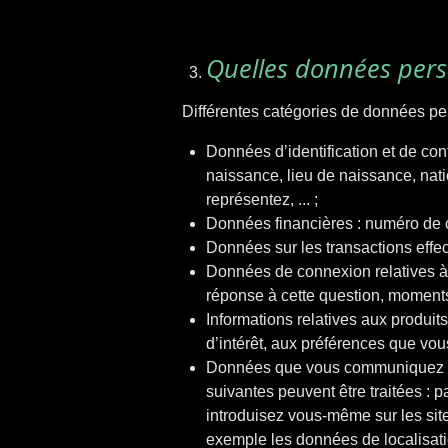
Quelles données pers
Différentes catégories de données peuv
Données d’identification et de co
naissance, lieu de naissance, nati
représentez, ... ;
Données financières : numéro de c
Données sur les transactions effec
Données de connexion relatives à u
réponse à cette question, moments
Informations relatives aux produit
d’intérêt, aux préférences que vous
Données que vous communiquez en co
suivantes peuvent être traitées : p
introduisez vous-même sur les site
exemple les données de localisatio