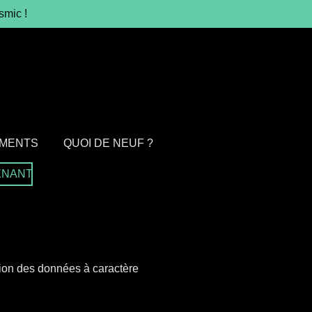
smic !
MENTS
QUOI DE NEUF ?
ENANT
ection des données à caractère