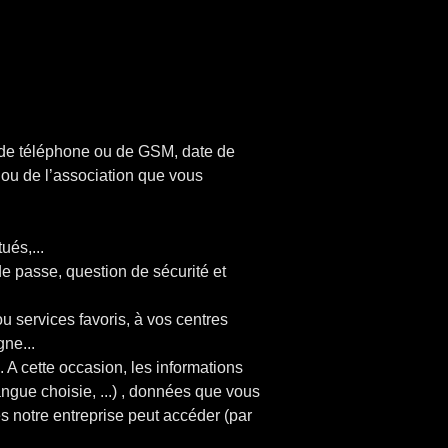
o de téléphone ou de GSM, date de
 ou de l’association que vous
tués,...
de passe, question de sécurité et
u services favoris, à vos centres
gne...
 A cette occasion, les informations
langue choisie, ...) , données que vous
s notre entreprise peut accéder (par