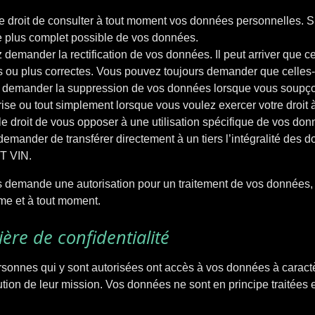
le droit de consulter à tout moment vos données personnelles. S
e plus complet possible de vos données.
ez demander la rectification de vos données. Il peut arriver que
s ou plus correctes. Vous pouvez toujours demander que celles-c
z demander la suppression de vos données lorsque vous soupçonn
rise ou tout simplement lorsque vous voulez exercer votre droit à 
le droit de vous opposer à une utilisation spécifique de vos don
 demander de transférer directement à un tiers l’intégralité des
T VIN.
demande une autorisation pour un traitement de vos données, vo
e et à tout moment.
ère de confidentialité
rsonnes qui y sont autorisées ont accès à vos données à caract
tion de leur mission. Vos données ne sont en principe traitées 