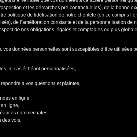
eons à ne traiter que vos données à caractère personnel qu’au
rospection et les démarches pré-contractuelles), de la bonne e
otre politique de fidélisation de notre clientèle (en ce compris l’e
s), de l’amélioration constante et de la personnalisation de n
espect de nos obligations légales et comptables ou plus globale
, vos données personnelles sont susceptibles d’être utilisées po
es, le cas échéant personnalisées,
e répondre à vos questions et plaintes,
ndes en ligne,
en ligne,
créances commerciales,
n des vols,