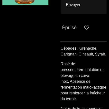
Envoyer
Épuisé
Cépages : Grenache,
Carignan, Cinsault, Syrah.
Rosé de
pressée. Fermentation et
élevage en cuve
inox. Absence de
fermentation malo-lactique
pour renforcer la fraîcheur
du terroir.
Notes de fruits rouges et