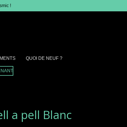
smic !
MENTS
QUOI DE NEUF ?
ENANT
ll a pell Blanc