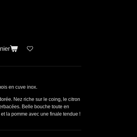
nier
mois en cuve inox.
orée. Nez riche sur le coing, le citron
 herbacées. Belle bouche toute en
ot et la pomme avec une finale tendue !