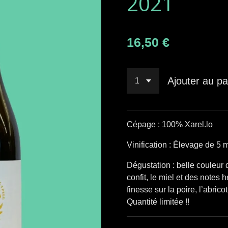
2021
16,50 €
Ajouter au pa
Cépage : 100% Xarel.lo
Vinification : Élevage de 5 
Dégustation : belle couleur d
confit, le miel et des notes
finesse sur la poire, l’abric
Quantité limitée !!