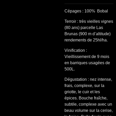
Cépages : 100%
Bobal
Terroir : très vieilles vignes
(80 ans) parcelle Las
Brunas (900 m d’altitude)
rendements de 25hl/ha.
Vinification :
Vieillissement de 9 mois
en barriques usagées de
500L.
Dégustation : nez intense,
frais, complexe, sur la
griotte, le cuir et les
épices. Bouche fraîche,
subtile, complexe avec un
beau volume sur la cerise,