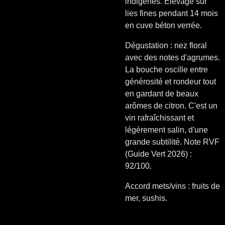
indigènes. Elevage sur
lies fines pendant 14 mois
en cuve béton verrée.
Dégustation : nez floral
avec des notes d'agrumes.
La bouche oscille
entre
générosité et rondeur tout
en gardant de beaux
arômes de citron. C'est un
vin rafraîchissant et
légèrement salin, d'une
grande subtilité. Note RVF
(Guide Vert 2026) :
92/100.
Accord mets/vins : fruits de
mer, sushis.