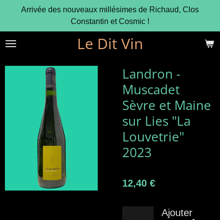
Arrivée des nouveaux millésimes de Richaud, Clos
Passer
Constantin et Cosmic !
au
contenu
Le Dit Vin
principal
Landron -
Muscadet
Sèvre et Maine
sur Lies "La
Louvetrie"
2023
12,40 €
Ajouter