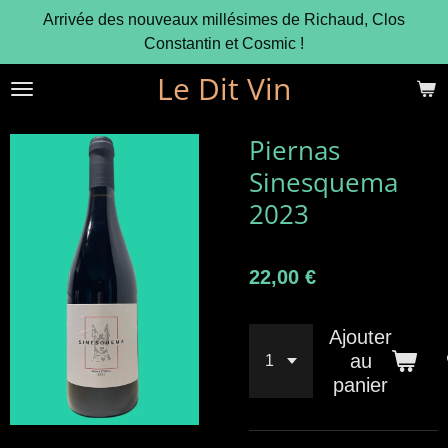
Arrivée des nouveaux millésimes de Richaud, Clos
Passer
Constantin et Cosmic !
au
contenu
Le Dit Vin
principal
Piernas
Sinesquema
2023
22,00 €
Ajouter
au
panier