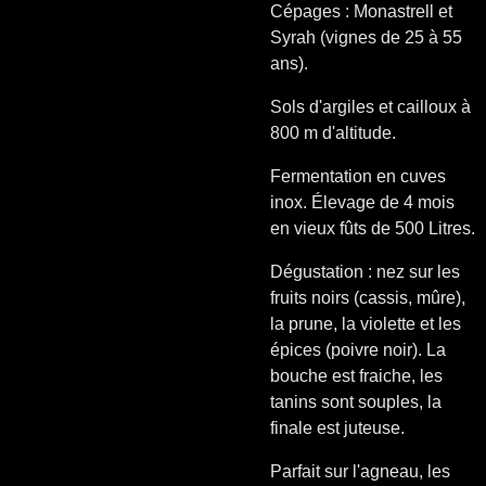
Cépages : Monastrell et
Syrah (vignes de 25 à 55
ans).
Sols d'argiles et cailloux à
800 m d'altitude.
Fermentation en cuves
inox. Élevage de 4 mois
en vieux fûts de 500 Litres.
Dégustation : nez sur les
fruits noirs (cassis, mûre),
la prune, la violette et les
épices (poivre noir). La
bouche est fraiche, les
tanins sont souples, la
finale est juteuse.
Parfait sur l'agneau, les