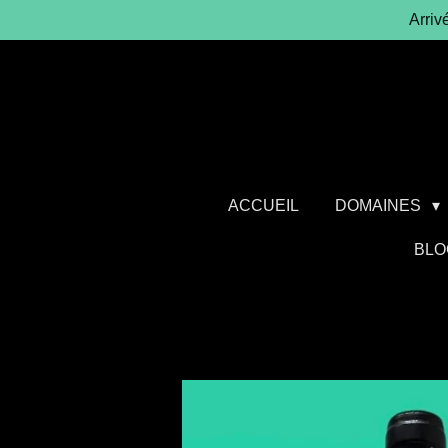
Arriv
Passer
au
contenu
principal
ACCUEIL
DOMAINES
BLO