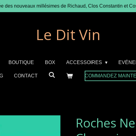
ée des nouveaux millésimes de Richaud, Clos Constantin et Co
Le Dit Vin
BOUTIQUE
BOX
ACCESSOIRES
EVÉNE
G
CONTACT
COMMANDEZ MAINT
Roches Ne