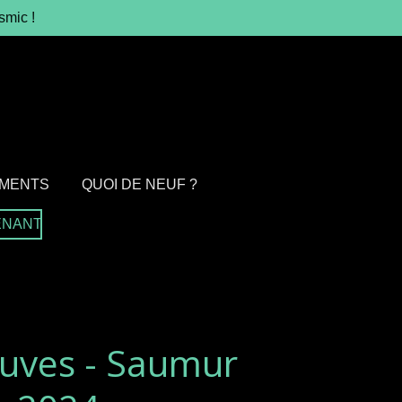
smic !
MENTS
QUOI DE NEUF ?
ENANT
uves - Saumur