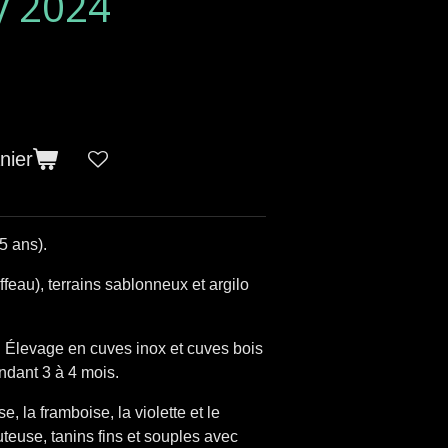
y 2024
nier
5 ans).
ffeau), terrains sablonneux et argilo
 Élevage en cuves inox et cuves bois
endant 3 à 4 mois.
e, la framboise, la violette et le
teuse, tanins fins et souples avec