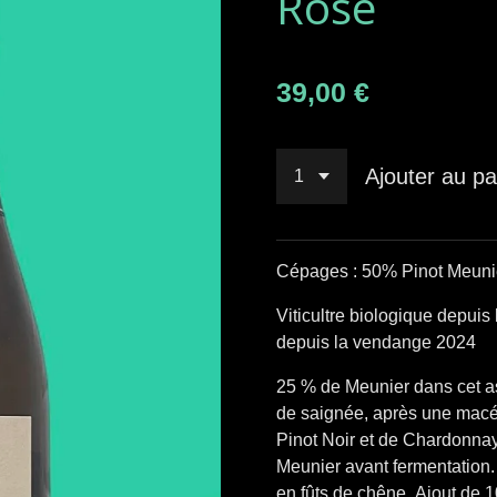
Rosé
39,00 €
Ajouter au pa
Cépages : 50% Pinot Meuni
Viticultre biologique depui
depuis la vendange 2024
25 % de Meunier dans cet as
de saignée, après une macé
Pinot Noir et de Chardonna
Meunier avant fermentation. L
en fûts de chêne. Ajout de 