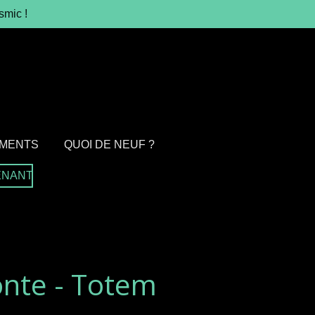
smic !
MENTS
QUOI DE NEUF ?
ENANT
onte - Totem