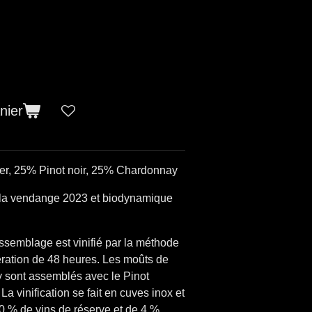
nier
er, 25% Pinot noir, 25% Chardonnay
s la vendange 2023 et biodynamique
semblage est vinifié par la méthode
ration de 48 heures. Les moûts de
y sont assemblés avec le Pinot
a vinification se fait en cuves inox et
10 % de vins de réserve et de 4 %