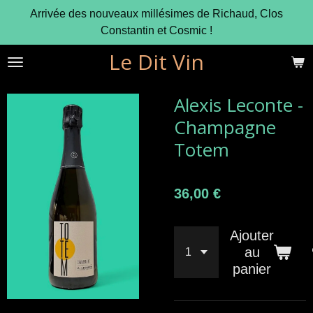
Arrivée des nouveaux millésimes de Richaud, Clos
Passer
Constantin et Cosmic !
au
contenu
Le Dit Vin
principal
Alexis Leconte -
Champagne
Totem
36,00 €
Ajouter
au
panier