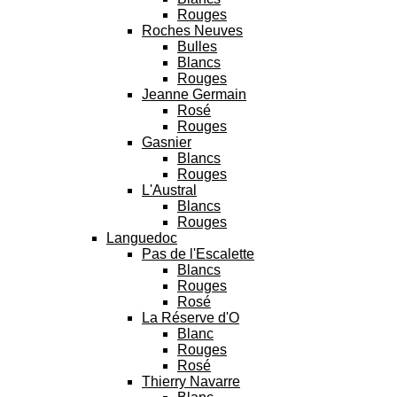
Rouges
Roches Neuves
Bulles
Blancs
Rouges
Jeanne Germain
Rosé
Rouges
Gasnier
Blancs
Rouges
L'Austral
Blancs
Rouges
Languedoc
Pas de l'Escalette
Blancs
Rouges
Rosé
La Réserve d'O
Blanc
Rouges
Rosé
Thierry Navarre