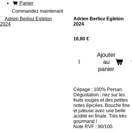
Panier
Commandez maintenant
Adrien Berlioz Egleton
2024
16,80 €
Ajouter
au
panier
Cépage : 100% Persan.
Dégustation : nez sur les
fruits rouges et des petites
notes épicées. Bouche fine
et juteuse avec une belle
acidité en finale. Très très
gourmand !
Note RVF : 90/100.