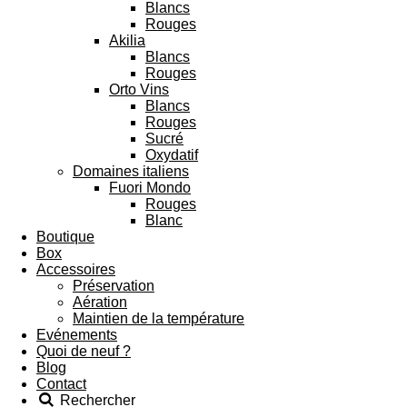
Blancs
Rouges
Akilia
Blancs
Rouges
Orto Vins
Blancs
Rouges
Sucré
Oxydatif
Domaines italiens
Fuori Mondo
Rouges
Blanc
Boutique
Box
Accessoires
Préservation
Aération
Maintien de la température
Evénements
Quoi de neuf ?
Blog
Contact
Rechercher