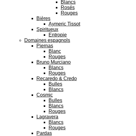
Blancs
Rosés
Rouges
Bières
Aymeric Tissot
Spiritueux
Entropie
Domaines espagnols
Piernas
Blanc
Rouges
Bruno Murciano
Blancs
Rouges
Recaredo & Credo
Bulles
Blancs
Cosmic
Bulles
Blancs
Rouges
Lagravera
Blancs
Rouges
Pardas