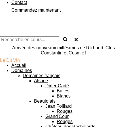
Contact
Commandez maintenant
Arrivée des nouveaux millésimes de Richaud, Clos
Constantin et Cosmic !
Le Dit Vin
Accueil
Domaines
Domaines français
Alsace
Dirler-Cadé
Bulles
Blancs
Beaujolais
Jean Foillard
Rouges
Grand'Cour
Rouges
Château des Bachelards