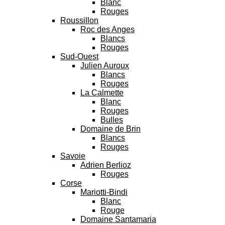
Blanc
Rouges
Roussillon
Roc des Anges
Blancs
Rouges
Sud-Ouest
Julien Auroux
Blancs
Rouges
La Calmette
Blanc
Rouges
Bulles
Domaine de Brin
Blancs
Rouges
Savoie
Adrien Berlioz
Rouges
Corse
Mariotti-Bindi
Blanc
Rouge
Domaine Santamaria