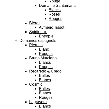
Rouge
Domaine Santamaria
Blancs
Rosés
Rouges
Bières
Aymeric Tissot
Spiritueux
Entropie
Domaines espagnols
Piernas
Blanc
Rouges
Bruno Murciano
Blancs
Rouges
Recaredo & Credo
Bulles
Blancs
Cosmic
Bulles
Blancs
Rouges
Lagravera
Blancs