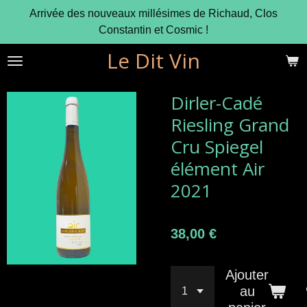
Arrivée des nouveaux millésimes de Richaud, Clos
Passer
Constantin et Cosmic !
au
contenu
Le Dit Vin
principal
Dirler-Cadé
Riesling Grand
Cru Spiegel
élément Air
2021
38,00 €
Ajouter
au