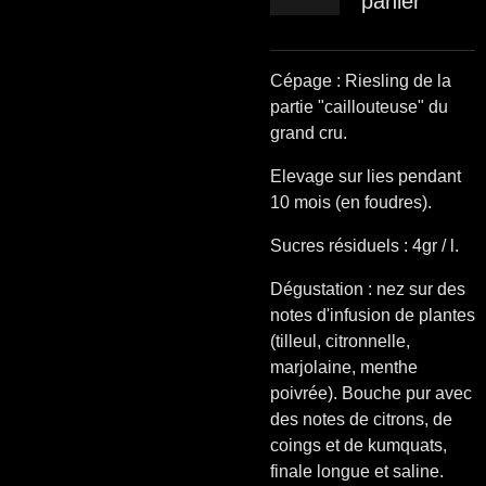
panier
Cépage : Riesling de la
partie "caillouteuse" du
grand cru.
Elevage sur lies pendant
10 mois (en foudres).
Sucres résiduels : 4gr / l.
Dégustation : nez sur des
notes d'infusion de plantes
(tilleul, citronnelle,
marjolaine, menthe
poivrée). Bouche pur avec
des notes de citrons, de
coings et de kumquats,
finale longue et saline.