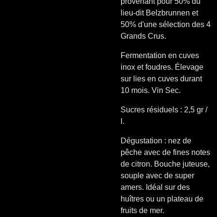
provenant pour 5
0% du
lieu-dit Belzbrunnen et
50% d'une sélection des 4
Grands Crus.
Fermentation en cuves
inox et foudres. Élevage
sur lies en cuves durant
10 mois. Vin Sec.
Sucres résiduels : 2,5 gr /
l.
Dégustation : nez de
pêche avec de fines notes
de citron. Bouche juteuse,
souple avec de super
amers. Idéal sur des
huîtres ou un plateau de
fruits de mer.