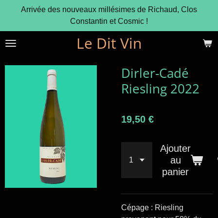
Arrivée des nouveaux millésimes de Richaud, Clos
Passer
Constantin et Cosmic !
au
contenu
Le Dit Vin
principal
Dirler-Cadé
Riesling 2022
19,50 €
Ajouter
au
panier
Cépage : Riesling