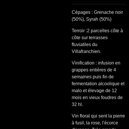
Cépages : Grenache noir
(50%), Syrah (50%)
Terroir :2 parcelles côte à
côte sur terrasses
fluviatiles du
Villafranchien.
Vinification : infusion en
grappes entières de 4
semaines puis fin de
fermentation alcoolique et
malo et élevage de 12
mois en vieux foudres de
32 hl.
Vin floral qui sent la pierre
à fusil, la rose, l'écorce