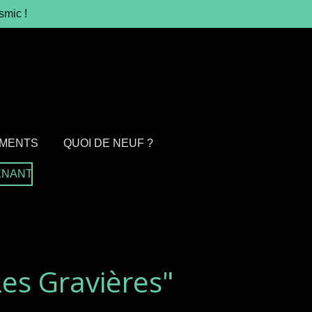
smic !
MENTS
QUOI DE NEUF ?
ENANT
Les Gravières"