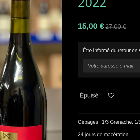
2022
15,00 €
27,00 €
Être informé du retour en 
Épuisé
Cépages : 1/3 Grenache, 1/3
24 jours de macération.