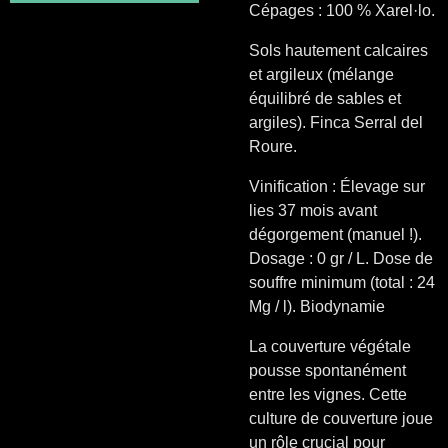
Cépages : 100 % Xarel·lo.
Sols hautement calcaires
et argileux
(mélange
équilibré
de
sables et
argiles). Finca Serral del
Roure.
V
inification : Élevage sur
lies 37 mois avant
dégorgement (manuel !).
Dosage : 0 gr / L. Dose de
souffre minimum (total : 24
Mg / l). Biodynamie
La couverture végétale
pousse spontanément
entre les vignes. Cette
culture de couverture joue
un rôle crucial pour