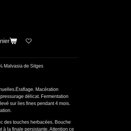
nier
% Malvasia de Sitges
nuelles.Éraflage. Macération
, pressurage délicat. Fermentation
evé sur lies fines pendant 4 mois.
cation.
vec des touches herbacées. Bouche
nt à la finale persistante. Attention ce