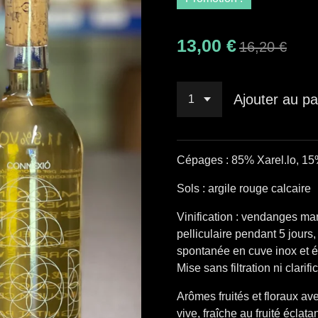
13,00 €
16,20 €
Ajouter au pa
Cépages : 85% Xarel.lo, 15
Sols : argile rouge calcaire
Vinification : vendanges ma
pelliculaire pendant 5 jours
spontanée en cuve inox et él
Mise sans filtration ni clarifi
Arômes fruités et floraux a
vive, fraîche au fruité éclata