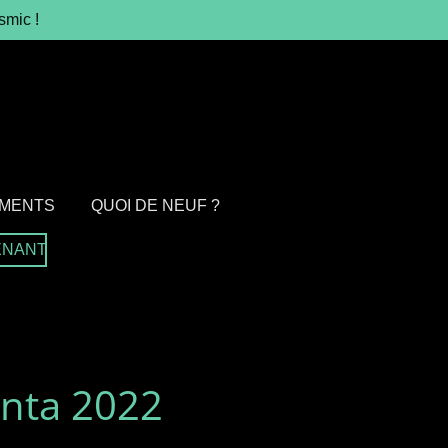
smic !
MENTS
QUOI DE NEUF ?
ENANT
anta 2022