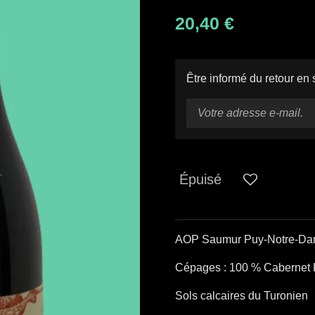
20,40 €
Être informé du retour en 
Épuisé
AOP Saumur Puy-Notre-D
Cépages : 100 % Cabernet 
Sols calcaires du Turonien