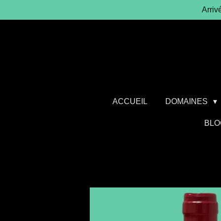
Arriv
Passer
au
contenu
principal
ACCUEIL
DOMAINES
BLO