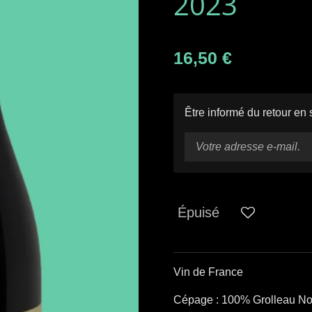
2023
16,50 €
Être informé du retour en 
Épuisé
Vin de France
Cépage : 100% Grolleau No