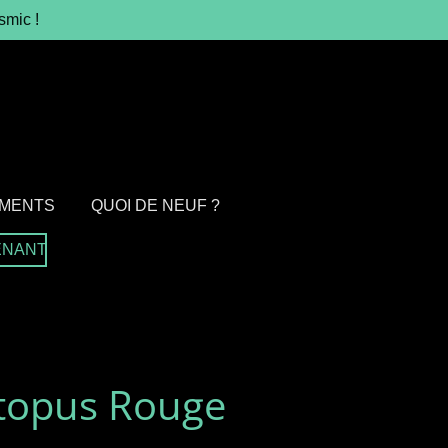
smic !
MENTS
QUOI DE NEUF ?
ENANT
ctopus Rouge