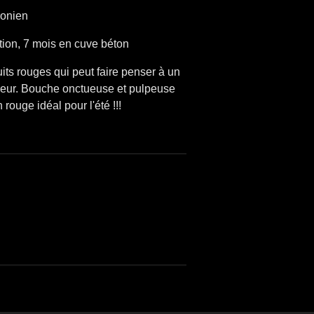
ronien
tion, 7 mois en cuve béton
uits rouges qui peut faire penser à un
heur. Bouche onctueuse et pulpeuse
rouge idéal pour l'été !!!