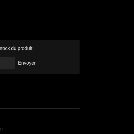
stock du produit
Envoyer
ir