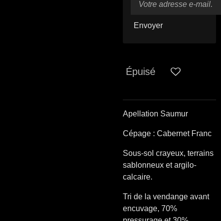
Envoyer
Épuisé
Apellation Saumur
Cépage : Cabernet Franc
Sous-sol crayeux, terrains
sablonneux et argilo-
calcaire.
Tri de la vendange avant
encuvage, 70%
pressurage et 30%