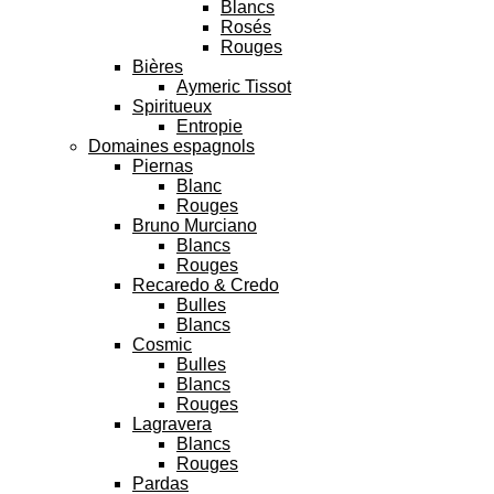
Blancs
Rosés
Rouges
Bières
Aymeric Tissot
Spiritueux
Entropie
Domaines espagnols
Piernas
Blanc
Rouges
Bruno Murciano
Blancs
Rouges
Recaredo & Credo
Bulles
Blancs
Cosmic
Bulles
Blancs
Rouges
Lagravera
Blancs
Rouges
Pardas