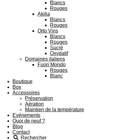
Blancs
Rouges
Akilia
Blancs
Rouges
Orto Vins
Blancs
Rouges
Sucré
Oxydatif
Domaines italiens
Fuori Mondo
Rouges
Blanc
Boutique
Box
Accessoires
Préservation
Aération
Maintien de la température
Evénements
Quoi de neuf ?
Blog
Contact
Rechercher