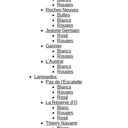
Rouges
Roches Neuves
Bulles
Blancs
Rouges
Jeanne Germain
Rosé
Rouges
Gasnier
Blancs
Rouges
L'Austral
Blancs
Rouges
Languedoc
Pas de l'Escalette
Blancs
Rouges
Rosé
La Réserve d'O
Blanc
Rouges
Rosé
Thierry Navarre