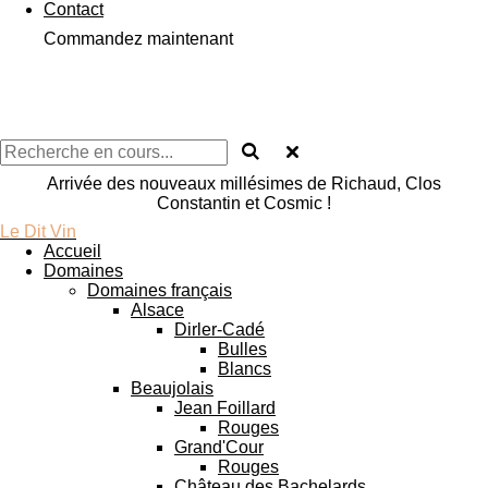
Contact
Commandez maintenant
Arrivée des nouveaux millésimes de Richaud, Clos
Constantin et Cosmic !
Le Dit Vin
Accueil
Domaines
Domaines français
Alsace
Dirler-Cadé
Bulles
Blancs
Beaujolais
Jean Foillard
Rouges
Grand'Cour
Rouges
Château des Bachelards