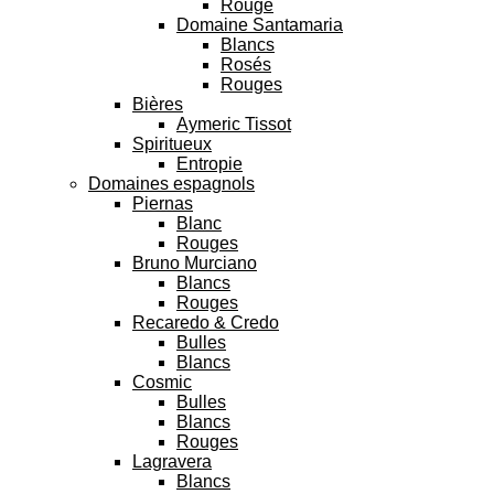
Rouge
Domaine Santamaria
Blancs
Rosés
Rouges
Bières
Aymeric Tissot
Spiritueux
Entropie
Domaines espagnols
Piernas
Blanc
Rouges
Bruno Murciano
Blancs
Rouges
Recaredo & Credo
Bulles
Blancs
Cosmic
Bulles
Blancs
Rouges
Lagravera
Blancs