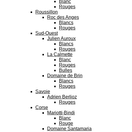
Blanc
Rouges
Roussillon
Roc des Anges
Blancs
Rouges
Sud-Ouest
Julien Auroux
Blancs
Rouges
La Calmette
Blanc
Rouges
Bulles
Domaine de Brin
Blancs
Rouges
Savoie
Adrien Berlioz
Rouges
Corse
Mariotti-Bindi
Blanc
Rouge
Domaine Santamaria