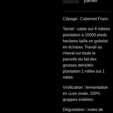
panier
Cépage : Cabernet Franc.
Terroir : s
able sur 6 mètres
plantation à 10000 pieds
hectares taille en gobelet
en échalas. Travail au
cheval sur toute la
parcelle du fait des
grosses densités
plantation 1 mètre sur 1
mètre.
Vinification : fermentation
en cuve ovale, 100%
grappes entières.
Dégustation : notes de