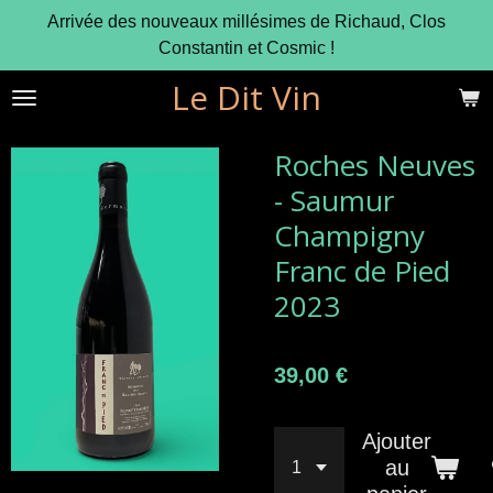
Arrivée des nouveaux millésimes de Richaud, Clos
Passer
Constantin et Cosmic !
au
contenu
Le Dit Vin
principal
Roches Neuves
- Saumur
Champigny
Franc de Pied
2023
39,00 €
Ajouter
au